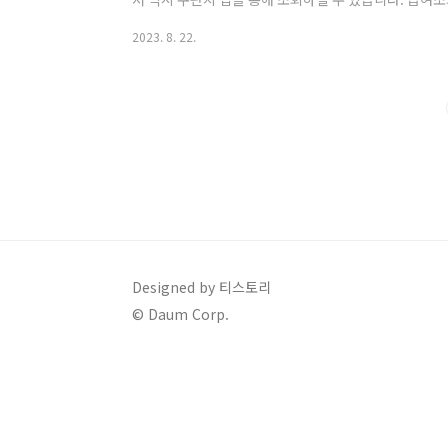
2021년 11월 19일부터 조회할 수 있고, 최대 과거 
2023. 8. 22.
여는 업무시간대와 업무시간, 하는 일, 요일, 추가수
차이가 많이 납니다. 예를 들어 2023년 5월 26일 27일
29일은 법정공휴일과 대체공휴일로 추가수당을 지급받습니다
주휴수당조건인 일요일에서 토요일까..
Designed by 티스토리
© Daum Corp.