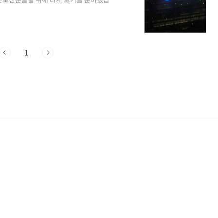
개된 그룹 피프티피프티는 6월 19일 소속사
상대로 법원에 전속계약효력 가처분신청을
의가 무산되어 법원의 최종판결을 기다리는
 입장을 이야기한 것이 아니라 한쪽의 주
지..
1