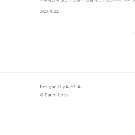
다. 그것이 알고 싶다 다시 보기 그것이 알고 싶다에 소
2023. 8. 22.
의 계약위반과 신뢰관계 파괴를 내세우며 어트랙트를 
제출해 법적분쟁 중에 있고, 8월 16일 마지막조정 합
상태입니다. 그것이 알고 싶다의 전반적인 내용이 전체의
장이 대부분이라 편파방송이라는과 진행자가 마지막에 편
Designed by 티스토리
© Daum Corp.