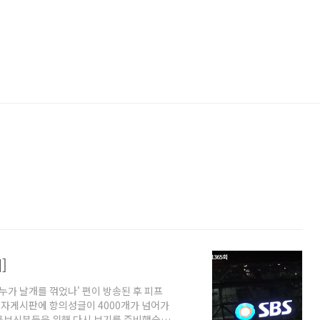
]
-누가 날개를 꺾었나' 편이 방송된 후 피프
자게시판에 항의성글이 4000개가 넘어가
못보신분들을 위해 다시 보기를 준비했습니