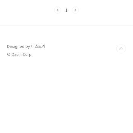
이날 방송된 예능 프로그램 중 최고 시청률을 기
록했다. 미스트트롯 우승자로 CF, 콘서트, 예능
1
프로그램등 다양한 활동으로 바쁘게 지낸 그에게
마이리틀히어로는 임영웅의 첫 단독 예능프로그
램이다. 최근에 한 팬 분에게 받은 메시지에 어머
니가 임영웅을 너무 좋아하는데 방송에 많이 나
오질 않아 보지 못하고 병으로 어머니가 돌아가
셨다는 소식을 듣고 출영 결심을 하게 되었다고
Designed by 티스토리
한다. 현재 33세인 임영웅은 할머니의 결혼에 대
© Daum Corp.
한 질문에 다른 엄마들은 일찍 가라고 하는데 우
리 엄마는 1..