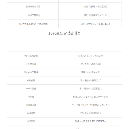
1076로또당첨판매점