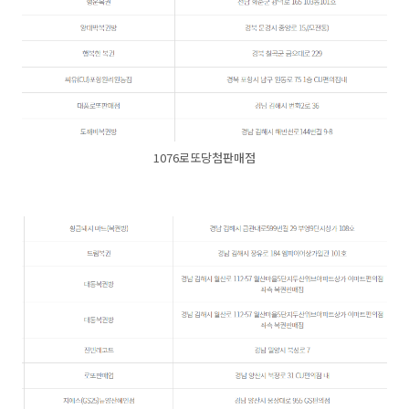
1076로또당첨판매점