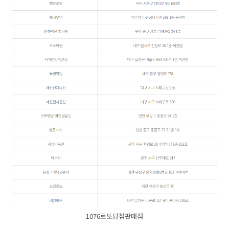
1076로또당첨판매점