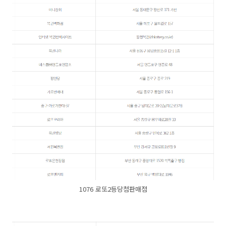
1076 로또2등당첨판매점