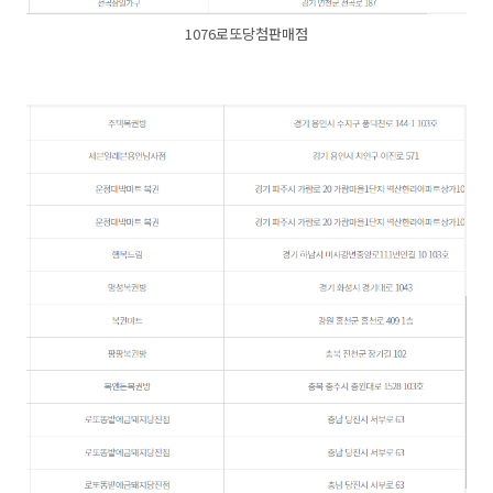
1076로또당첨판매점