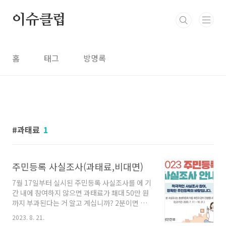
본문 바로가기
이슈클럽
홈
태그
방명록
과태료
1
주민등록 사실조사(과태료,비대면)
7월 17일부터 실시된 주민등록 사실조사를 에 기
간 내에 참여하지 않으면 과태료가 쵀대 50만 원
까지 부과된다는 거 알고 계십니까? 2분이면 완
료되는 비대면참여는 20일이 마감이었으나 정부
2023. 8. 21.
24 시스템오류로 인해 21일까지 진행한다고 하